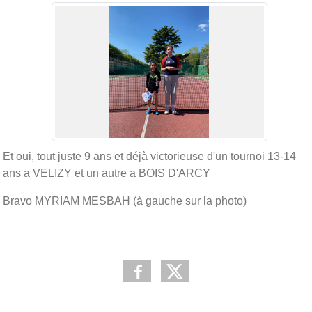
Et oui, tout juste 9 ans et déjà victorieuse d'un tournoi 13-14
ans a VELIZY et un autre a BOIS D'ARCY
Bravo MYRIAM MESBAH (à gauche sur la photo)