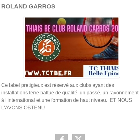
ROLAND GARROS
Ce label pretigieux est réservé aux clubs ayant des
installations terre battue de qualité, un passé, un rayonnement
à l'international et une formation de haut niveau. ET NOUS
L'AVONS OBTENU