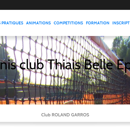
S PRATIQUES
ANIMATIONS
COMPETITIONS
FORMATION
INSCRIP
nis club Thiais Belle E
Club ROLAND GARROS