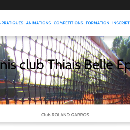
S PRATIQUES
ANIMATIONS
COMPETITIONS
FORMATION
INSCRIP
nis club Thiais Belle E
Club ROLAND GARROS