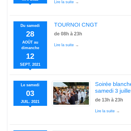
Lire la suite
TOURNOI CNGT
Du
samedi
28
de 08h à 23h
AOÛT
au
Lire la suite
dimanche
12
SEPT.
2021
Soirée blanche
Le
samedi
samedi 3 juille
03
de 13h à 23h
JUIL.
2021
Lire la suite