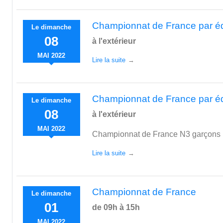
Championnat de France par 
Le
dimanche
08
à l'extérieur
MAI
2022
Lire la suite
Championnat de France par é
Le
dimanche
08
à l'extérieur
MAI
2022
Championnat de France N3 garçons
Lire la suite
Championnat de France
Le
dimanche
01
de 09h à 15h
MAI
2022