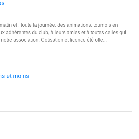
es
matin et , toute la journée, des animations, tournois en
x adhérentes du club, à leurs amies et à toutes celles qui
notre association. Cotisation et licence été offe...
ns et moins