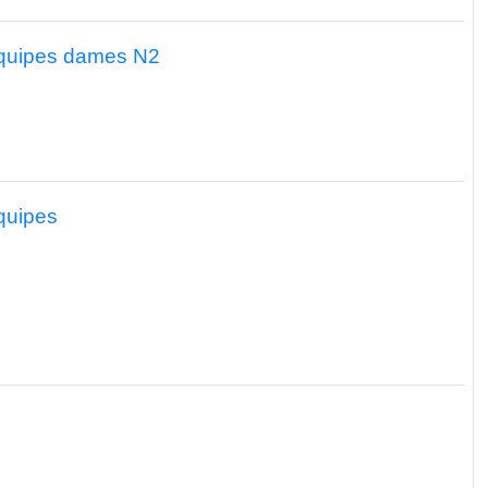
équipes dames N2
quipes