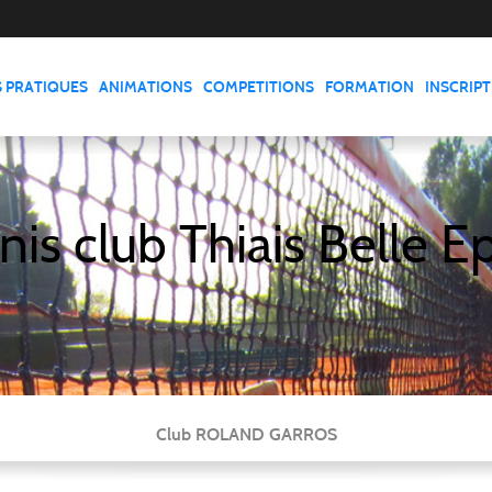
S PRATIQUES
ANIMATIONS
COMPETITIONS
FORMATION
INSCRIP
nis club Thiais Belle E
Club ROLAND GARROS