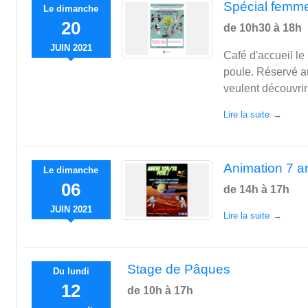
Spécial femm
Le
dimanche
20
de 10h30 à 18h
JUIN
2021
Café d'accueil le 
poule. Réservé au
veulent découvrir 
Lire la suite
Animation 7 a
Le
dimanche
06
de 14h à 17h
JUIN
2021
Lire la suite
Stage de Pâques
Du
lundi
12
de 10h à 17h