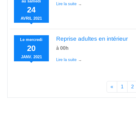
au
samedi
Lire la suite
24
AVRIL
2021
Reprise adultes en intérieur
Le
mercredi
20
à 00h
JANV.
2021
Lire la suite
«
1
2