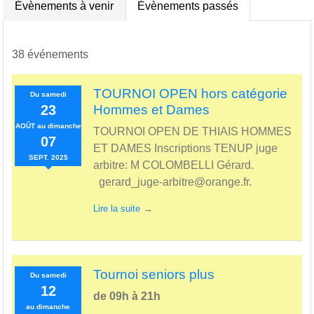
Évènements à venir
Évènements passés
38 événements
TOURNOI OPEN hors catégorie
Du
samedi
23
Hommes et Dames
AOÛT
au
dimanche
TOURNOI OPEN DE THIAIS HOMMES
07
ET DAMES Inscriptions TENUP juge
SEPT.
2025
arbitre: M COLOMBELLI Gérard.
gerard_juge-arbitre@orange.fr.
Lire la suite
Tournoi seniors plus
Du
samedi
12
de 09h à 21h
au
dimanche