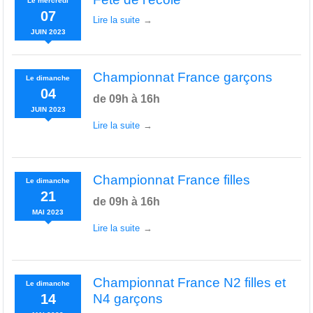
Le
mercredi
07
Lire la suite
JUIN
2023
Championnat France garçons
Le
dimanche
04
de 09h à 16h
JUIN
2023
Lire la suite
Championnat France filles
Le
dimanche
21
de 09h à 16h
MAI
2023
Lire la suite
Championnat France N2 filles et
Le
dimanche
14
N4 garçons