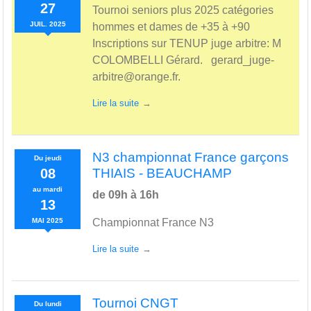
27
Tournoi seniors plus 2025 catégories
JUIL.
2025
hommes et dames de +35 à +90
Inscriptions sur TENUP juge arbitre: M
COLOMBELLI Gérard. gerard_juge-
arbitre@orange.fr.
Lire la suite
N3 championnat France garçons
Du
jeudi
08
THIAIS - BEAUCHAMP
au
mardi
de 09h à 16h
13
MAI
2025
Championnat France N3
Lire la suite
Tournoi CNGT
Du
lundi