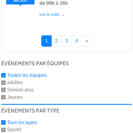
MAI
2023
de 09h à 16h
Lire la suite
1
2
3
4
»
ÉVÉNEMENTS PAR ÉQUIPES
Toutes les équipes
adultes
Séniors plus
Jeunes
ÉVÉNEMENTS PAR TYPE
Tous les types
Sportif