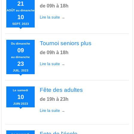
21
de 09h à 18h
AOÛT
au
dimanche
10
Lire la suite
SEPT.
2023
Tournoi seniors plus
Du
dimanche
09
de 09h à 18h
au
dimanche
23
Lire la suite
JUIL.
2023
Fête des adultes
Le
samedi
10
de 19h à 23h
JUIN
2023
Lire la suite
Fete de l'école