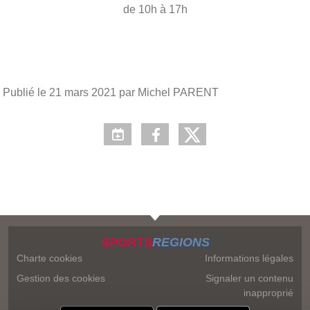
de 10h à 17h
Publié le
21 mars 2021
par Michel PARENT
SPORTS
REGIONS
Charte cookies
Informations légales
Gestion des cookies
Signaler un contenu
inapproprié