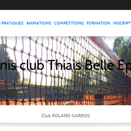
S PRATIQUES
ANIMATIONS
COMPETITIONS
FORMATION
INSCRIP
nis club Thiais Belle E
Club ROLAND GARROS