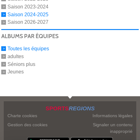
Saison 2023-2024
Saison 2024-2025
Saison 2026-2027
ALBUMS PAR ÉQUIPES
Toutes les équipes
adultes
Séniors plus
Jeunes
SPORTS
REGIONS
Charte cookies
Informations légales
Gestion des cookies
Signaler un contenu
inapproprié