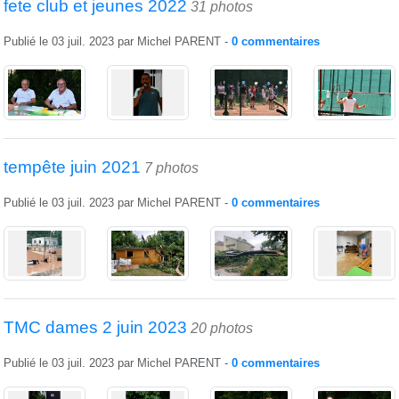
fete club et jeunes 2022
31 photos
Publié le
03 juil. 2023
par
Michel PARENT
-
0
commentaires
tempête juin 2021
7 photos
Publié le
03 juil. 2023
par
Michel PARENT
-
0
commentaires
TMC dames 2 juin 2023
20 photos
Publié le
03 juil. 2023
par
Michel PARENT
-
0
commentaires