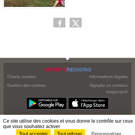
SPORTS
REGIONS
Charte cookies
Informations légales
Gestion des cookies
Signaler un contenu
inapproprié
Ce site utilise des cookies et vous donne le contrôle sur ceux
que vous souhaitez activer
Tout accepter
Tout refuser
Personnaliser
Envie de participer ?
Connexion