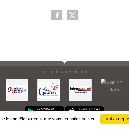
Les partenaires du club
nne le contrôle sur ceux que vous souhaitez activer
Tout accepte