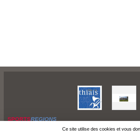
SPORTS
REGIONS
Charte cookies
Ce site utilise des cookies et vous do
Gestion des cookies