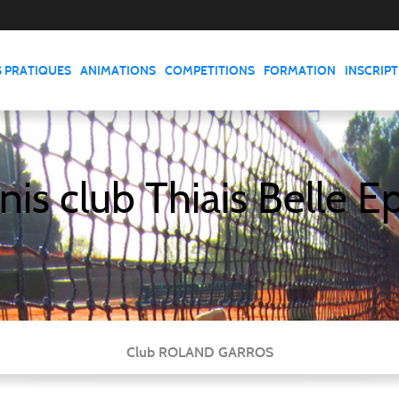
S PRATIQUES
ANIMATIONS
COMPETITIONS
FORMATION
INSCRIP
nis club Thiais Belle E
Club ROLAND GARROS