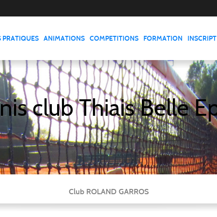
S PRATIQUES
ANIMATIONS
COMPETITIONS
FORMATION
INSCRIP
nis club Thiais Belle E
Club ROLAND GARROS