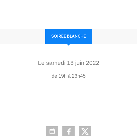
SOIRÉE BLANCHE
Le
samedi
18
juin
2022
de 19h à 23h45