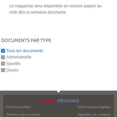
ce magazine sera disponible en version papier au
club dès la semaine prochaine
DOCUMENTS PAR TYPE
Tous les documents
Administratifs
Sportifs
Divers
SPORTS
REGIONS
Charte cookies
Informations légales
Gestion des cookies
Signaler un contenu