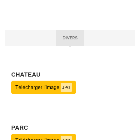
DIVERS
CHATEAU
Télécharger l'image
JPG
PARC