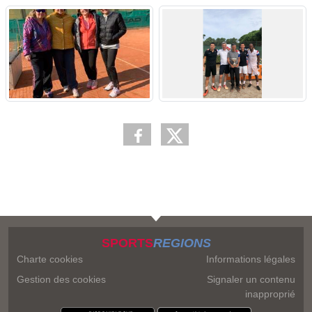
SPORTS
REGIONS
Charte cookies
Informations légales
Gestion des cookies
Signaler un contenu
inapproprié