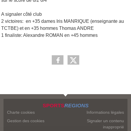
sur le score de 6/2 6/4
A signaler côté club
2 victoires: en +35 dames Iris MANRIQUE (enseignante au
TCTBE) et en +35 hommes Thomas ANDRE
1 finaliste: Alexandre ROMAN en +45 hommes
SPORTS
REGIONS
Charte cookies
Informations légales
Gestion des cookies
Signaler un contenu
inapproprié