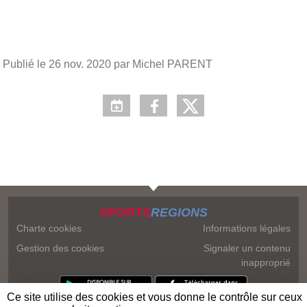
Publié le
26 nov. 2020
par Michel PARENT
SPORTS
REGIONS
Charte cookies
Informations légales
Gestion des cookies
Signaler un contenu
inapproprié
Ce site utilise des cookies et vous donne le contrôle sur ceux